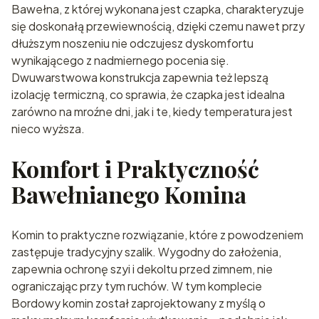
Bawełna, z której wykonana jest czapka, charakteryzuje
się doskonałą przewiewnością, dzięki czemu nawet przy
dłuższym noszeniu nie odczujesz dyskomfortu
wynikającego z nadmiernego pocenia się.
Dwuwarstwowa konstrukcja zapewnia też lepszą
izolację termiczną, co sprawia, że czapka jest idealna
zarówno na mroźne dni, jak i te, kiedy temperatura jest
nieco wyższa.
Komfort i Praktyczność
Bawełnianego Komina
Komin to praktyczne rozwiązanie, które z powodzeniem
zastępuje tradycyjny szalik. Wygodny do założenia,
zapewnia ochronę szyi i dekoltu przed zimnem, nie
ograniczając przy tym ruchów. W tym komplecie
Bordowy komin został zaprojektowany z myślą o