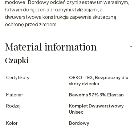
modowe. Bordowy odcień czyni zestaw uniwersalnym,
łatwym do łączenia z różnymi stylizacjami, a
dwuwarstwowa konstrukcja zapewnia skuteczną
ochronę przed zimnem.
Material information
Czapki
Certyfikaty
OEKO-TEX, Bezpieczny dla
skóry dziecka
Materiał
Bawełna 97% 3% Elastan
Rodzaj
Komplet Dwuwarstwowy
Unisex
Kolor
Bordowy