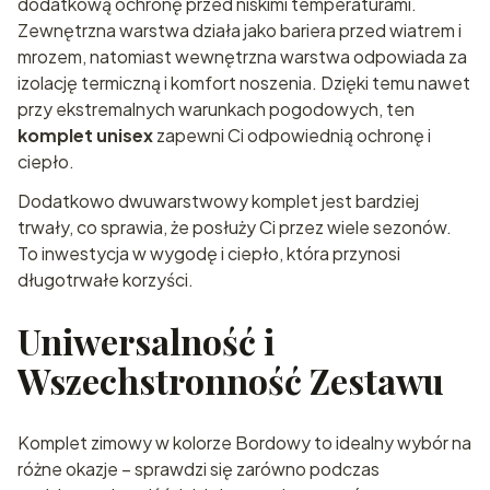
dodatkową ochronę przed niskimi temperaturami.
Zewnętrzna warstwa działa jako bariera przed wiatrem i
mrozem, natomiast wewnętrzna warstwa odpowiada za
izolację termiczną i komfort noszenia. Dzięki temu nawet
przy ekstremalnych warunkach pogodowych, ten
komplet unisex
zapewni Ci odpowiednią ochronę i
ciepło.
Dodatkowo dwuwarstwowy komplet jest bardziej
trwały, co sprawia, że posłuży Ci przez wiele sezonów.
To inwestycja w wygodę i ciepło, która przynosi
długotrwałe korzyści.
Uniwersalność i
Wszechstronność Zestawu
Komplet zimowy w kolorze Bordowy to idealny wybór na
różne okazje – sprawdzi się zarówno podczas