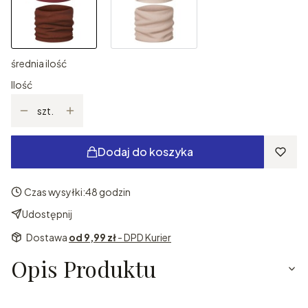
średnia ilość
Ilość
szt.
Dodaj do koszyka
Czas wysyłki:
48 godzin
Udostępnij
Dostawa
od 9,99 zł
- DPD Kurier
Opis Produktu