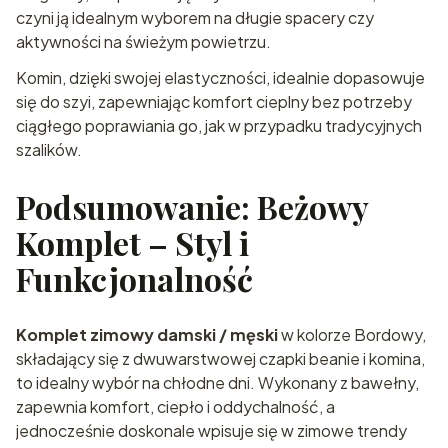
czyni ją idealnym wyborem na długie spacery czy
aktywności na świeżym powietrzu.
Komin, dzięki swojej elastyczności, idealnie dopasowuje
się do szyi, zapewniając komfort cieplny bez potrzeby
ciągłego poprawiania go, jak w przypadku tradycyjnych
szalików.
Podsumowanie: Beżowy
Komplet – Styl i
Funkcjonalność
Komplet zimowy damski / męski
w kolorze Bordowy,
składający się z dwuwarstwowej czapki beanie i komina,
to idealny wybór na chłodne dni. Wykonany z bawełny,
zapewnia komfort, ciepło i oddychalność, a
jednocześnie doskonale wpisuje się w zimowe trendy