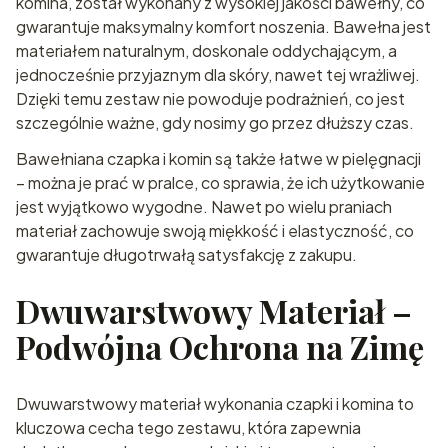
komina, został wykonany z wysokiej jakości bawełny, co
gwarantuje maksymalny komfort noszenia. Bawełna jest
materiałem naturalnym, doskonale oddychającym, a
jednocześnie przyjaznym dla skóry, nawet tej wrażliwej.
Dzięki temu zestaw nie powoduje podrażnień, co jest
szczególnie ważne, gdy nosimy go przez dłuższy czas.
Bawełniana czapka i komin są także łatwe w pielęgnacji
– można je prać w pralce, co sprawia, że ich użytkowanie
jest wyjątkowo wygodne. Nawet po wielu praniach
materiał zachowuje swoją miękkość i elastyczność, co
gwarantuje długotrwałą satysfakcję z zakupu.
Dwuwarstwowy Materiał –
Podwójna Ochrona na Zimę
Dwuwarstwowy materiał wykonania czapki i komina to
kluczowa cecha tego zestawu, która zapewnia