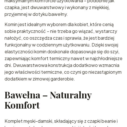
maksymalnym komforcie użytkowania – podobnie jak
czapka, jest dwuwarstwowy i wykonany z miękkiej,
przyjemnej w dotyku bawełny.
Komin jest idealnym wyborem dla kobiet, które cenią
sobie praktyczność – nie trzeba go wiązać, wystarczy
nałożyć, co oszczędza czas i sprawia, że jest bardziej
funkcjonalny w codziennym użytkowaniu. Dzięki swojej
elastyczności komin doskonale dopasowuje się do szyi,
zapewniając komfort termiczny nawet w najchłodniejsze
dni. Dwuwarstwowa konstrukcja dodatkowo wzmacnia
jego właściwości termiczne, co czyni go niezastąpionym
dodatkiem w zimowej garderobie.
Bawełna – Naturalny
Komfort
Komplet męski-damski, składający się z czapki beanie i