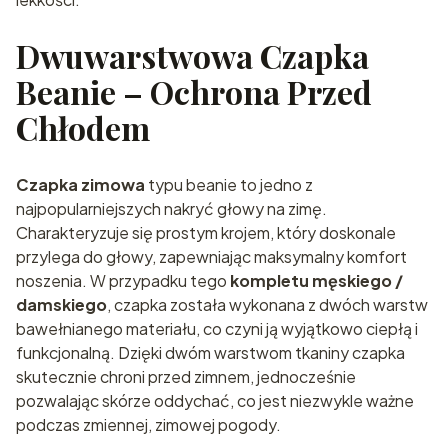
Dwuwarstwowa Czapka
Beanie – Ochrona Przed
Chłodem
Czapka zimowa
typu beanie to jedno z
najpopularniejszych nakryć głowy na zimę.
Charakteryzuje się prostym krojem, który doskonale
przylega do głowy, zapewniając maksymalny komfort
noszenia. W przypadku tego
kompletu męskiego /
damskiego
, czapka została wykonana z dwóch warstw
bawełnianego materiału, co czyni ją wyjątkowo ciepłą i
funkcjonalną. Dzięki dwóm warstwom tkaniny czapka
skutecznie chroni przed zimnem, jednocześnie
pozwalając skórze oddychać, co jest niezwykle ważne
podczas zmiennej, zimowej pogody.